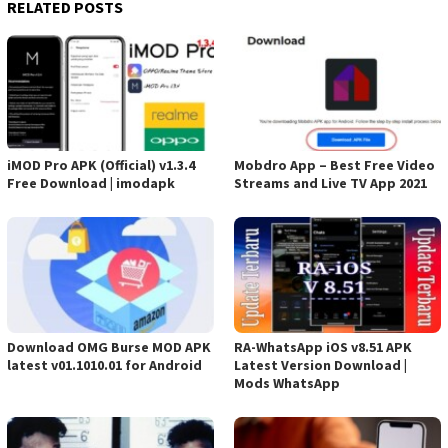
RELATED POSTS
iMOD Pro APK (Official) v1.3.4
Mobdro App – Best Free Video
Free Download | imodapk
Streams and Live TV App 2021
Download OMG Burse MOD APK
RA-WhatsApp iOS v8.51 APK
latest v01.1010.01 for Android
Latest Version Download |
Mods WhatsApp