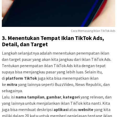
Cara Memasang Iklan TikTok Ads
3. Menentukan Tempat Iklan TikTok Ads,
Detail, dan Target
Langkah selanjutnya adalah menentukan penempatan iklan
dan target pasar yang akan kita jangkau dari iklan TikTok Ads.
Tentukan penempatan iklan TikTok Ads kita dengan tepat
supaya bisa menjangkau pasar yang lebih luas. Selain itu,
di
platform TikTok
juga kita bisa menempatkan iklan
ke
mitra
yang lainnya seperti BuzzVideo, News Republic, dan
sebagainya.
Lalu. isi
nama tampilan
,
gambar
,
kategori
yang relevan, dan
yang lainnya untuk menjalankan iklan TikTok kita nanti. Kita
juga bisa membuat deskripsi
aplikasi
atau
website
yang kita
miliki dalam 20 kata untuk memberi penjelasan tentang iklan