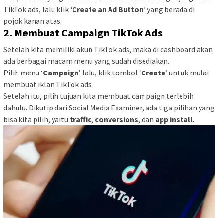
TikTok ads, lalu klik ‘
Create an Ad Button
’ yang berada di
pojok kanan atas.
2. Membuat Campaign TikTok Ads
Setelah kita memiliki akun TikTok ads, maka di dashboard akan
ada berbagai macam menu yang sudah disediakan.
Pilih menu ‘
Campaign
’ lalu, klik tombol ‘
Create
’ untuk mulai
membuat iklan TikTok ads.
Setelah itu, pilih tujuan kita membuat campaign terlebih
dahulu. Dikutip dari Social Media Examiner, ada tiga pilihan yang
bisa kita pilih, yaitu
traffic
,
conversions
, dan
app install
.