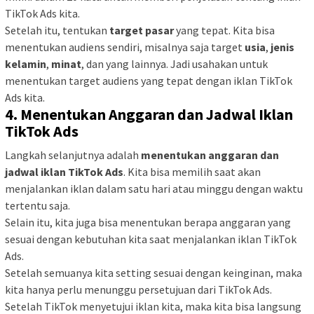
TikTok Ads kita.
Setelah itu, tentukan
target pasar
yang tepat. Kita bisa
menentukan audiens sendiri, misalnya saja target
usia
,
jenis
kelamin
,
minat
, dan yang lainnya. Jadi usahakan untuk
menentukan target audiens yang tepat dengan iklan TikTok
Ads kita.
4. Menentukan Anggaran dan Jadwal Iklan
TikTok Ads
Langkah selanjutnya adalah
menentukan anggaran dan
jadwal iklan TikTok Ads
. Kita bisa memilih saat akan
menjalankan iklan dalam satu hari atau minggu dengan waktu
tertentu saja.
Selain itu, kita juga bisa menentukan berapa anggaran yang
sesuai dengan kebutuhan kita saat menjalankan iklan TikTok
Ads.
Setelah semuanya kita setting sesuai dengan keinginan, maka
kita hanya perlu menunggu persetujuan dari TikTok Ads.
Setelah TikTok menyetujui iklan kita, maka kita bisa langsung