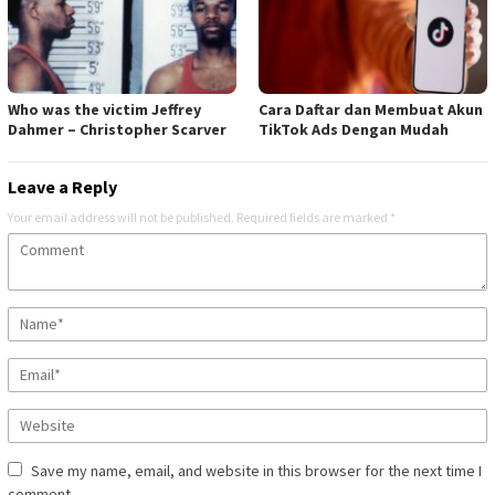
Who was the victim Jeffrey
Cara Daftar dan Membuat Akun
Dahmer – Christopher Scarver
TikTok Ads Dengan Mudah
Leave a Reply
Your email address will not be published.
Required fields are marked
*
Save my name, email, and website in this browser for the next time I
comment.