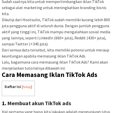
Sudah saatnya kita untuk mempertimbangkan iklan TikTok
sebagai alat marketing untuk meningkatkan branding bisnis
kita.
Dikutip dari Hootsuite, TikTok sudah memiliki kurang lebih 800
juta pengguna aktif di seluruh dunia. Dengan jumlah pengguna
aktif yang tinggi ini, TikTok mampu mengalahkan sosial media
yang lainnya, seperti LinkedIn (660+ juta), Reddit (430+ juta),
sampai Twitter (+340 juta).
Dari semua data tersebut, kita memiliki potensi untuk meraup
keuntungan apabila memasang iklan TikTok Ads.
Lalu, bagaimana cara memasang iklan TikTok Ads? Kami akan
menjelaskan tutorialnya dibawah ini:
Cara Memasang Iklan TikTok Ads
Daftar Isi
[
tutup
]
1.
Membuat akun TikTok ads
Hal pertama yang harus kita lakukan adalah mengunjungi situs