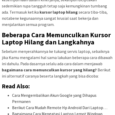
sedemikian rupa tangguh tetap saja kemungkinan tumbang
ada. Termasuk ketika
kursor laptop hilang
secara tiba-tiba,
notabene kegunaannya sangat krusial saat bekerja dan
menjalankan semua program.
Beberapa Cara Memunculkan
Kursor
Laptop Hilang
dan Langkahnya
Sebelum menyerahkannya ke tukang servis laptop, sebaiknya
jika Kamu mengalami hal sama lakukan beberapa cara dibawah
ini dahulu. Pada dasarnya selalu ada cara dalam menjawab
bagaimana cara memunculkan kursor yang hilang?
Berikut
ini alternatif caranya beserta langkah yang bisa dicoba:
Read Also:
Cara Mengembalikan Akun Google yang Dihapus
Permanen
Berikut Cara Mudah Remote Hp Android Dari Laptop…
Bagaimana Cara Mengatasi Laptop Lemot Windows