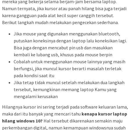
mereka yang bekerja selama berjam-jam bersama laptop.
Namun ternyata, jika kursor atau panah hilang bisa juga terjadi
karena gangguan pada alat kecil super canggih tersebut.
Berikut langkah mudah melakukan pengecekan sederhana.
Jika mouse yang digunakan menggunakan bluetooth,
putuskan koneksinya dengan laptop lalu koneksikan lagi.
Bisa juga dengan mencabut pin usb dan masukkan
kembali ke lubang usb, khusus pada mouse berpin
Cobalah untuk menggunakan mouse lainnya yang masih
berfungsi, jika muncul kursor berarti masalah terletak
pada kondisi saat itu
Jika tetap tidak muncul setelah melakukan dua langkah
tersebut, kemungkinan memang laptop Kamu yang
mengalami kerusakan
Hilangnya kursor ini sering terjadi pada software keluaran lama,
maka dari itu banyak yang mencari tahu
kenapa kursor laptop
hilang windows 10?
Hal tersebut dikarenakan semakin maju
perkembangan digital, namun kemampuan windowsnya sudah