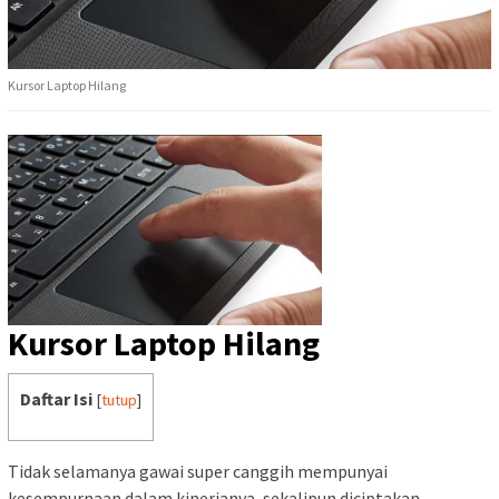
Kursor Laptop Hilang
Kursor Laptop Hilang
Daftar Isi
[
tutup
]
Tidak selamanya gawai super canggih mempunyai
kesempurnaan dalam kinerjanya, sekalipun diciptakan