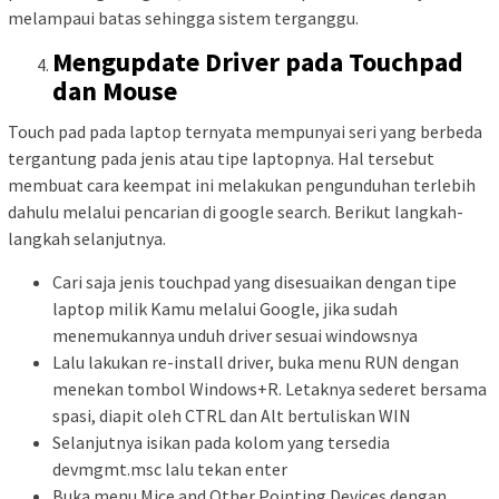
melampaui batas sehingga sistem terganggu.
Mengupdate Driver pada Touchpad
dan Mouse
Touch pad pada laptop ternyata mempunyai seri yang berbeda
tergantung pada jenis atau tipe laptopnya. Hal tersebut
membuat cara keempat ini melakukan pengunduhan terlebih
dahulu melalui pencarian di google search. Berikut langkah-
langkah selanjutnya.
Cari saja jenis touchpad yang disesuaikan dengan tipe
laptop milik Kamu melalui Google, jika sudah
menemukannya unduh driver sesuai windowsnya
Lalu lakukan re-install driver, buka menu RUN dengan
menekan tombol Windows+R. Letaknya sederet bersama
spasi, diapit oleh CTRL dan Alt bertuliskan WIN
Selanjutnya isikan pada kolom yang tersedia
devmgmt.msc lalu tekan enter
Buka menu Mice and Other Pointing Devices dengan