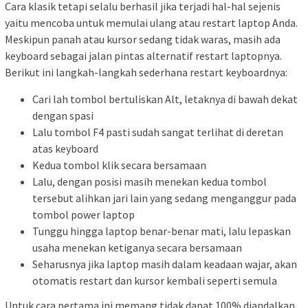
Cara klasik tetapi selalu berhasil jika terjadi hal-hal sejenis
yaitu mencoba untuk memulai ulang atau restart laptop Anda.
Meskipun panah atau kursor sedang tidak waras, masih ada
keyboard sebagai jalan pintas alternatif restart laptopnya.
Berikut ini langkah-langkah sederhana restart keyboardnya:
Cari lah tombol bertuliskan Alt, letaknya di bawah dekat
dengan spasi
Lalu tombol F4 pasti sudah sangat terlihat di deretan
atas keyboard
Kedua tombol klik secara bersamaan
Lalu, dengan posisi masih menekan kedua tombol
tersebut alihkan jari lain yang sedang menganggur pada
tombol power laptop
Tunggu hingga laptop benar-benar mati, lalu lepaskan
usaha menekan ketiganya secara bersamaan
Seharusnya jika laptop masih dalam keadaan wajar, akan
otomatis restart dan kursor kembali seperti semula
Untuk cara pertama ini memang tidak dapat 100% diandalkan