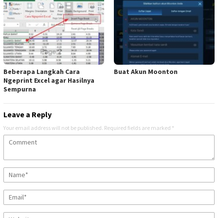
Beberapa Langkah Cara
Buat Akun Moonton
Ngeprint Excel agar Hasilnya
Sempurna
Leave a Reply
Your email address will not be published.
Required fields are marked
*