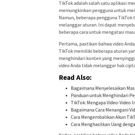
TikTok adalah salah satu aplikasi medi
memungkinkan pengguna untuk memb
Namun, beberapa pengguna TikTok 
melanggar aturan. Ini dapat menyeba
beberapa cara untuk mengatasi masal
Pertama, pastikan bahwa video Anda
TikTok memiliki beberapa aturan yan
menghindari konten yang menyinggu
video Anda tidak melanggar hak cipta
Read Also:
Bagaimana Menyelesaikan Masa
Panduan untuk Menghindari Pe
TikTok: Mengapa Video-Video I
Bagaimana Cara Menangani Vi
Cara Mengembalikan Akun TikT
Cara Menghasilkan Uang dengan
Kedua, pastikan bahwa video Anda tid