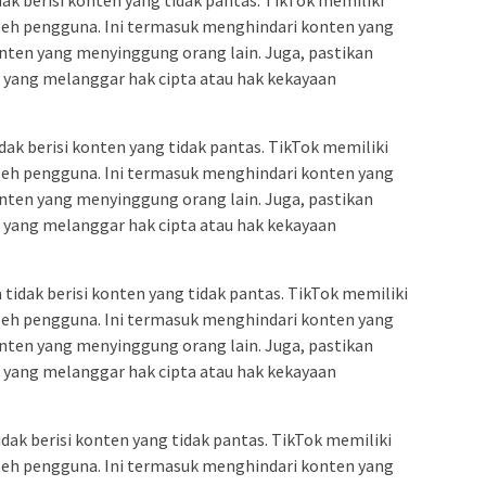
oleh pengguna. Ini termasuk menghindari konten yang
onten yang menyinggung orang lain. Juga, pastikan
n yang melanggar hak cipta atau hak kekayaan
dak berisi konten yang tidak pantas. TikTok memiliki
oleh pengguna. Ini termasuk menghindari konten yang
onten yang menyinggung orang lain. Juga, pastikan
n yang melanggar hak cipta atau hak kekayaan
tidak berisi konten yang tidak pantas. TikTok memiliki
oleh pengguna. Ini termasuk menghindari konten yang
onten yang menyinggung orang lain. Juga, pastikan
n yang melanggar hak cipta atau hak kekayaan
dak berisi konten yang tidak pantas. TikTok memiliki
oleh pengguna. Ini termasuk menghindari konten yang