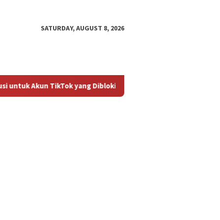
SATURDAY, AUGUST 8, 2026
ntuk Akun TikTok yang Diblokir
Panduan untuk Mengaktifk