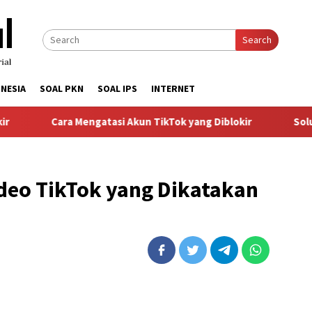
Search
NESIA
SOAL PKN
SOAL IPS
INTERNET
Cara Mengatasi Akun TikTok yang Diblokir
Solusi u
deo TikTok yang Dikatakan