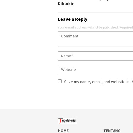
Diblokir
Leave a Reply
Your email address will not be published.
Required
Save my name, email, and website in t
HOME
TENTANG