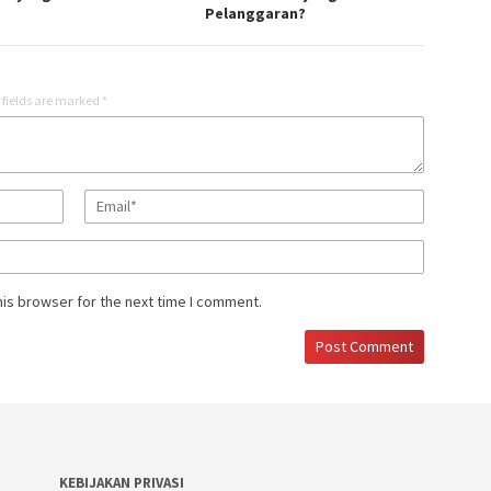
Pelanggaran?
 fields are marked
*
his browser for the next time I comment.
KEBIJAKAN PRIVASI