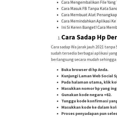
Cara Mengembalikan File Yang 
Cara Masuk FB Tanpa Kata San
Cara Membuat Alat Penangkap S
Cara Memindahkan Aplikasi Ke
Ini Si Keren Banget! Cara Me
Cara Sadap Hp De
Cara sadap Wa jarak jauh 2021 tanpa 
sudah tersedia berbagai aplikasi ya
berlangsung secara mudah sehingga 
Buka browser di hp Anda.
Kunjungi Laman Web Social S
Pada halaman utama, klik k
Masukkan nomor hp yang ingi
Gunakan kode negara +62.
Tunggu kode konfirmasi yang
Masukkan kode ke dalam kol
Proses penyadapan pun seles