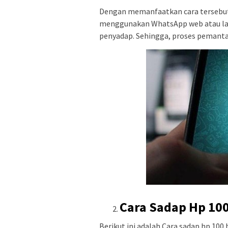
Dengan memanfaatkan cara tersebut 
menggunakan WhatsApp web atau lain
penyadap. Sehingga, proses pemanta
Cara Sadap Hp 10
Berikut ini adalah Cara sadap hp 100