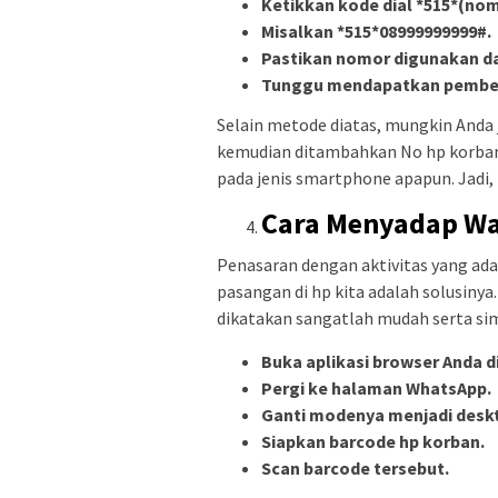
Ketikkan kode dial *515*(nom
Misalkan *515*08999999999#.
Pastikan nomor digunakan da
Tunggu mendapatkan pember
Selain metode diatas, mungkin Anda
kemudian ditambahkan No hp korban
pada jenis smartphone apapun. Jadi, t
Cara Menyadap Wa
Penasaran dengan aktivitas yang ad
pasangan di hp kita adalah solusinya
dikatakan sangatlah mudah serta si
Buka aplikasi browser Anda di
Pergi ke halaman WhatsApp.
Ganti modenya menjadi desk
Siapkan barcode hp korban.
Scan barcode tersebut.