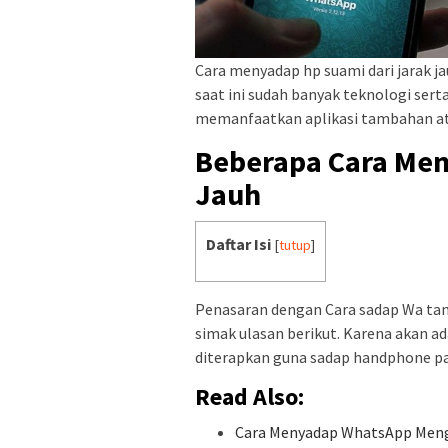
Cara menyadap hp suami dari jarak j
saat ini sudah banyak teknologi sert
memanfaatkan aplikasi tambahan at
Beberapa Cara Men
Jauh
Daftar Isi
[
tutup
]
Penasaran dengan Cara sadap Wa tan
simak ulasan berikut. Karena akan 
diterapkan guna sadap handphone pa
Read Also:
Cara Menyadap WhatsApp Me