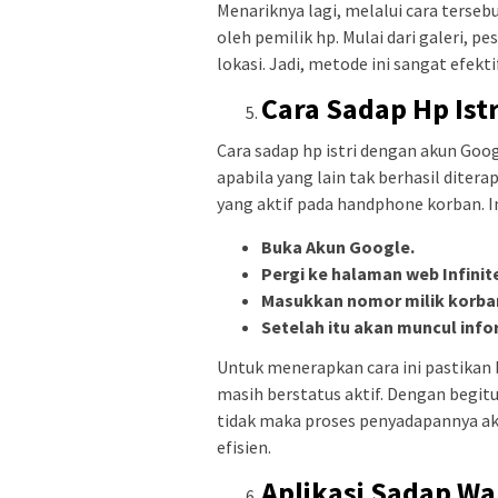
Menariknya lagi, melalui cara terse
oleh pemilik hp. Mulai dari galeri, 
lokasi. Jadi, metode ini sangat efek
Cara Sadap Hp Ist
Cara sadap hp istri dengan akun Goog
apabila yang lain tak berhasil dite
yang aktif pada handphone korban. I
Buka Akun Google.
Pergi ke halaman web Infinit
Masukkan nomor milik korba
Setelah itu akan muncul infor
Untuk menerapkan cara ini pastikan
masih berstatus aktif. Dengan begit
tidak maka proses penyadapannya aka
efisien.
Aplikasi Sadap W