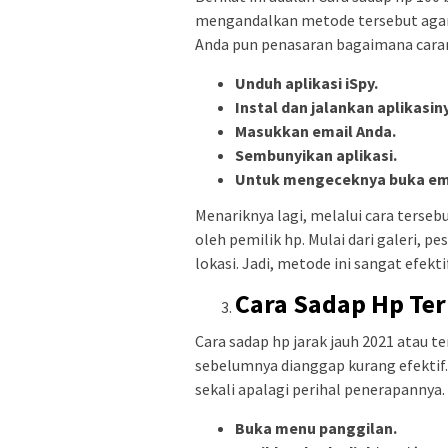
mengandalkan metode tersebut agar
Anda pun penasaran bagaimana caran
Unduh aplikasi iSpy.
Instal dan jalankan aplikasin
Masukkan email Anda.
Sembunyikan aplikasi.
Untuk mengeceknya buka emai
Menariknya lagi, melalui cara terse
oleh pemilik hp. Mulai dari galeri, 
lokasi. Jadi, metode ini sangat efekt
Cara Sadap Hp Te
Cara sadap hp jarak jauh 2021 atau 
sebelumnya dianggap kurang efektif
sekali apalagi perihal penerapannya.
Buka menu panggilan.