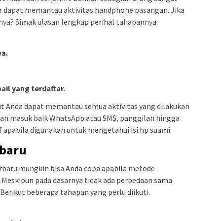
 dapat memantau aktivitas handphone pasangan. Jika
ya? Simak ulasan lengkap perihal tahapannya.
ya.
l yang terdaftar.
but Anda dapat memantau semua aktivitas yang dilakukan
pesan masuk baik WhatsApp atau SMS, panggilan hingga
if apabila digunakan untuk mengetahui isi hp suami.
rbaru
terbaru mungkin bisa Anda coba apabila metode
. Meskipun pada dasarnya tidak ada perbedaan sama
 Berikut beberapa tahapan yang perlu diikuti.