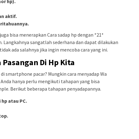
or hp).
n aktif.
itahuannya.
 juga bisa menerapkan Cara sadap hp dengan *21*
. Langkahnya sangatlah sederhana dan dapat dilakukan
idak ada salahnya jika ingin mencoba cara yang ini.
 Pasangan Di Hp Kita
a di smartphone pacar? Mungkin cara menyadap Wa
. Anda hanya perlu mengikuti tahapan yang bisa
mple. Berikut beberapa tahapan penyadapannya.
 hp atau PC.
top.