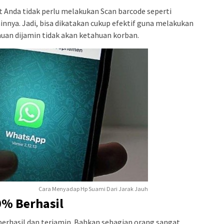
Anda tidak perlu melakukan Scan barcode seperti
nya. Jadi, bisa dikatakan cukup efektif guna melakukan
uan dijamin tidak akan ketahuan korban.
Cara Menyadap Hp Suami Dari Jarak Jauh
0% Berhasil
 berhasil dan terjamin. Bahkan sebagian orang sangat