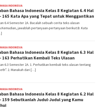
AHASA INDONESIA
BangJago
ban Bahasa Indonesia Kelas 8 Kegiatan 6.4 Hal
– 165 Kata Apa yang Tepat untuk Menggantikan
an 6.4 Semester 2A. Bacalah sebuah cerita teks ulasan
a.Kemudian, jawablah pertanyaan-pertanyaan berikut.B. Kata
…]
AHASA INDONESIA
BangJago
ban Bahasa Indonesia Kelas 8 Kegiatan 6.3 Hal
– 163 Perhatikan Kembali Teks Ulasan
an 6.3 Semester 2A. 1. Perhatikan kembali teks ulasan tentang
beth”. 2. Manakah dari […]
AHASA INDONESIA
BangJago
ban Bahasa Indonesia Kelas 8 Kegiatan 6.2 Hal
– 159 Sebutkanlah Judul-Judul yang Kamu
hui