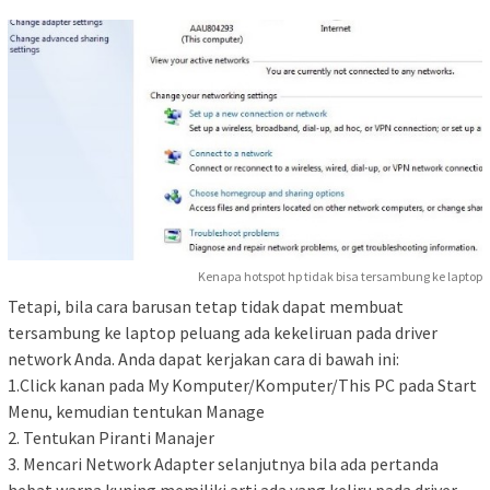
Kenapa hotspot hp tidak bisa tersambung ke laptop
Tetapi, bila cara barusan tetap tidak dapat membuat
tersambung ke laptop peluang ada kekeliruan pada driver
network Anda. Anda dapat kerjakan cara di bawah ini:
1.Click kanan pada My Komputer/Komputer/This PC pada Start
Menu, kemudian tentukan Manage
2. Tentukan Piranti Manajer
3. Mencari Network Adapter selanjutnya bila ada pertanda