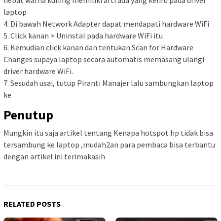
hebat warna kuning memiliki arti ada yang keliru pada driver
laptop
4. Di bawah Network Adapter dapat mendapati hardware WiFi
5. Click kanan > Uninstal pada hardware WiFi itu
6. Kemudian click kanan dan tentukan Scan for Hardware
Changes supaya laptop secara automatis memasang ulangi
driver hardware WiFi.
7. Sesudah usai, tutup Piranti Manajer lalu sambungkan laptop
ke
Penutup
Mungkin itu saja artikel tentang Kenapa hotspot hp tidak bisa
tersambung ke laptop ,mudah2an para pembaca bisa terbantu
dengan artikel ini terimakasih
RELATED POSTS