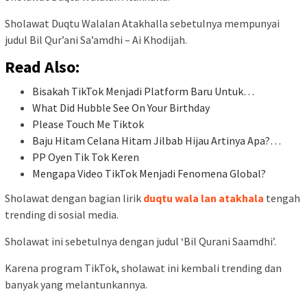
Sholawat Duqtu Walalan Atakhalla sebetulnya mempunyai
judul Bil Qur’ani Sa’amdhi – Ai Khodijah.
Read Also:
Bisakah TikTok Menjadi Platform Baru Untuk…
What Did Hubble See On Your Birthday
Please Touch Me Tiktok
Baju Hitam Celana Hitam Jilbab Hijau Artinya Apa?…
PP Oyen Tik Tok Keren
Mengapa Video TikTok Menjadi Fenomena Global?
Sholawat dengan bagian lirik
duqtu wala lan atakhala
tengah
trending di sosial media.
Sholawat ini sebetulnya dengan judul ‘Bil Qurani Saamdhi’.
Karena program TikTok, sholawat ini kembali trending dan
banyak yang melantunkannya.