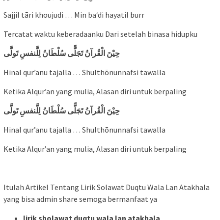
Sajjil tãri khoujudi … Min ba‘di hayatil burr
Tercatat waktu keberadaanku Dari setelah binasa hidupku
حِيْنَ الْقُرآنُ تَجَلًّى سُلْطَانُ لِلَّنفسِ تَولَّى
Hinal qur’anu tajalla … Shulthõnunnafsi tawalla
Ketika Alqur’an yang mulia, Alasan diri untuk berpaling
حِيْنَ الْقُرآنُ تَجَلًّى سُلْطَانُ لِلَّنفسِ تَولَّى
Hinal qur’anu tajalla … Shulthõnunnafsi tawalla
Ketika Alqur’an yang mulia, Alasan diri untuk berpaling
Itulah Artikel Tentang Lirik Solawat Duqtu Wala Lan Atakhala
yang bisa admin share semoga bermanfaat ya
lirik sholawat duqtu wala lan atakhala