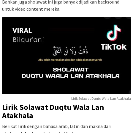
Bahkan juga sholawat ini juga banyak dijadikan backsound
untuk video content mereka.
Lirik Solawat Duqtu Wala Lan Atakhala
Lirik Solawat Duqtu Wala Lan
Atakhala
Berikut lirik dengan bahasa arab, latin dan makna dari