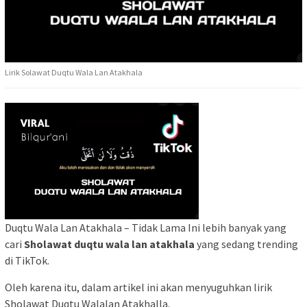
Lirik Solawat Duqtu Wala Lan Atakhala
Duqtu Wala Lan Atakhala – Tidak Lama Ini lebih banyak yang
cari
Sholawat duqtu wala lan atakhala
yang sedang trending
di TikTok.
Oleh karena itu, dalam artikel ini akan menyuguhkan lirik
Sholawat Duqtu Walalan Atakhalla.