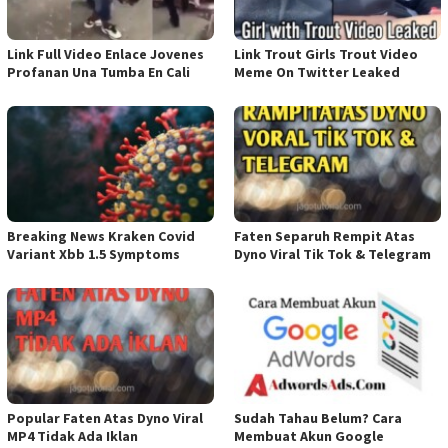
Link Full Video Enlace Jovenes
Link Trout Girls Trout Video
Profanan Una Tumba En Cali
Meme On Twitter Leaked
Breaking News Kraken Covid
Faten Separuh Rempit Atas
Variant Xbb 1.5 Symptoms
Dyno Viral Tik Tok & Telegram
Popular Faten Atas Dyno Viral
Sudah Tahau Belum? Cara
MP4 Tidak Ada Iklan
Membuat Akun Google