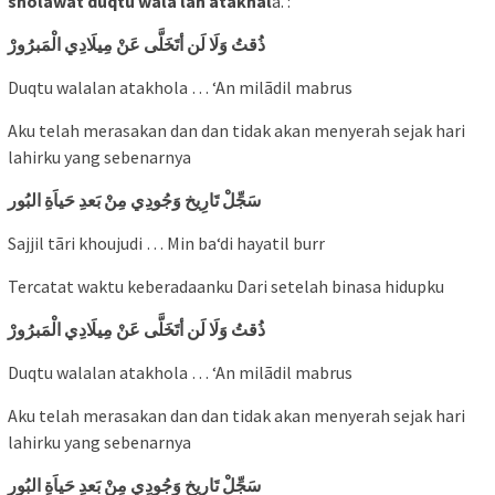
sholawat duqtu wala lan atakhal
a. :
ذُقتُ وَلَا لَن أتَخَلَّى عَنْ مِيلَادِي الْمَبرُورْ
Duqtu walalan atakhola … ‘An milãdil mabrus
Aku telah merasakan dan dan tidak akan menyerah sejak hari
lahirku yang sebenarnya
سَجِّلْ تَارِيخ وَجُودِي مِنْ بَعدِ حَياَةِ البُور
Sajjil tãri khoujudi … Min ba‘di hayatil burr
Tercatat waktu keberadaanku Dari setelah binasa hidupku
ذُقتُ وَلَا لَن أتَخَلَّى عَنْ مِيلَادِي الْمَبرُورْ
Duqtu walalan atakhola … ‘An milãdil mabrus
Aku telah merasakan dan dan tidak akan menyerah sejak hari
lahirku yang sebenarnya
سَجِّلْ تَارِيخ وَجُودِي مِنْ بَعدِ حَياَةِ البُور