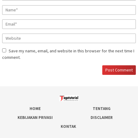
Save my name, email, and website in this browser for the next time I
comment.
HOME
TENTANG
KEBIJAKAN PRIVASI
DISCLAIMER
KONTAK