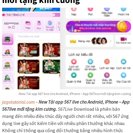
New Tải app 567 live cho Android, iPhone – App 567live mới tặng kim cương
jagotutorial.com
–
New Tải app 567 live cho Android, iPhone – App
567live mới tặng kim cương.
567Live
Download là phiên bản
mang đến nhiều điều thúc đẩy người chơi rất nhiều, với 567 ứng
dụng live gây sốt kiếm tiền với nhiều phần thưởng khác nhau.
Không chỉ thông qua cổng đổi thưởng bằng nhiều hình thức