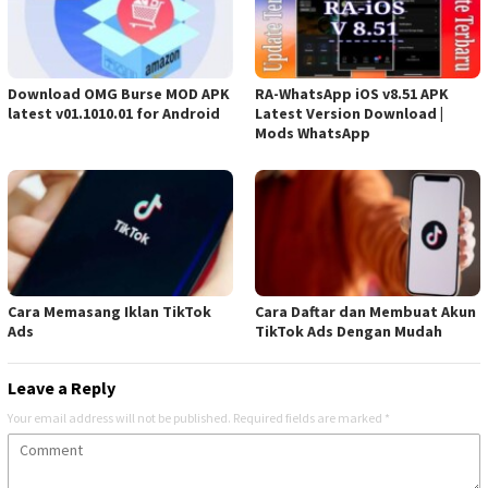
Download OMG Burse MOD APK
RA-WhatsApp iOS v8.51 APK
latest v01.1010.01 for Android
Latest Version Download |
Mods WhatsApp
Cara Memasang Iklan TikTok
Cara Daftar dan Membuat Akun
Ads
TikTok Ads Dengan Mudah
Leave a Reply
Your email address will not be published.
Required fields are marked
*