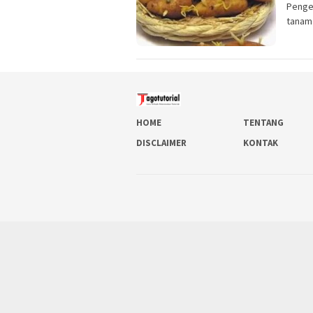
Penge
tanama
HOME
TENTANG
DISCLAIMER
KONTAK