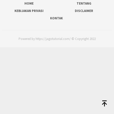
HOME
TENTANG
KEBIJAKAN PRIVASI
DISCLAIMER
KONTAK
Powered by https://jagotutorial.com/ © Copyright 2022