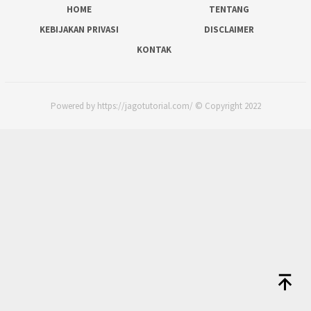
HOME
TENTANG
KEBIJAKAN PRIVASI
DISCLAIMER
KONTAK
Powered by https://jagotutorial.com/ © Copyright 2022