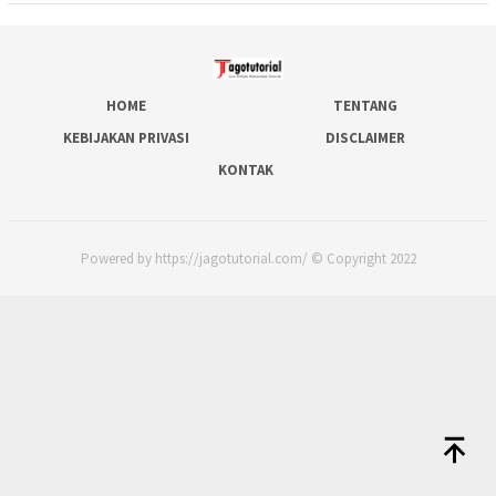
HOME
TENTANG
KEBIJAKAN PRIVASI
DISCLAIMER
KONTAK
Powered by https://jagotutorial.com/ © Copyright 2022