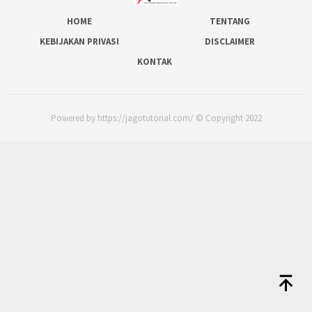
HOME
TENTANG
KEBIJAKAN PRIVASI
DISCLAIMER
KONTAK
Powered by https://jagotutorial.com/ © Copyright 2022