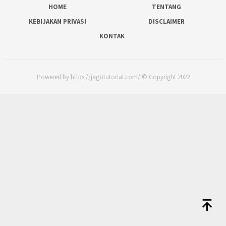
HOME
TENTANG
KEBIJAKAN PRIVASI
DISCLAIMER
KONTAK
Powered by https://jagotutorial.com/ © Copyright 2022