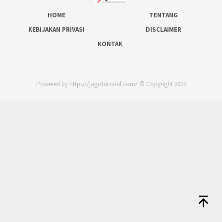
HOME
TENTANG
KEBIJAKAN PRIVASI
DISCLAIMER
KONTAK
Powered by https://jagotutorial.com/ © Copyright 2022