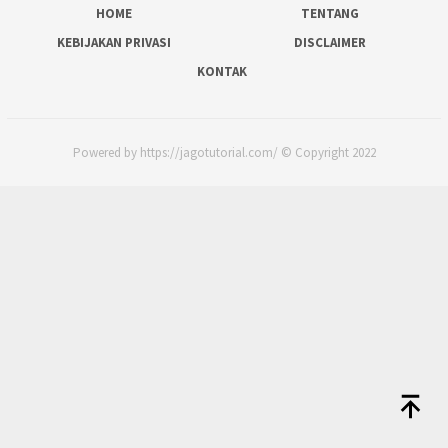
HOME
TENTANG
KEBIJAKAN PRIVASI
DISCLAIMER
KONTAK
Powered by https://jagotutorial.com/ © Copyright 2022