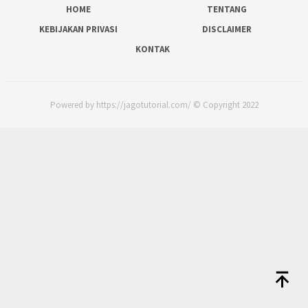
HOME
TENTANG
KEBIJAKAN PRIVASI
DISCLAIMER
KONTAK
Powered by https://jagotutorial.com/ © Copyright 2022