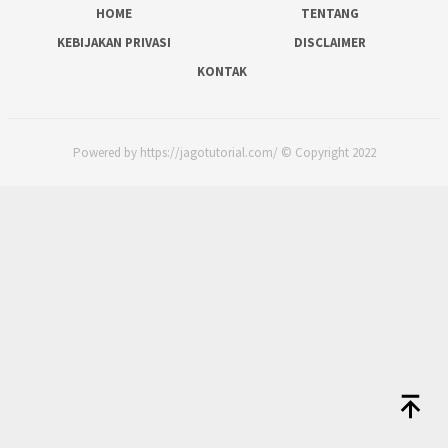
HOME
TENTANG
KEBIJAKAN PRIVASI
DISCLAIMER
KONTAK
Powered by https://jagotutorial.com/ © Copyright 2022