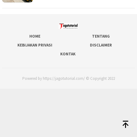
HOME
TENTANG
KEBIJAKAN PRIVASI
DISCLAIMER
KONTAK
Powered by https://jagotutorial.com/ © Copyright 2022