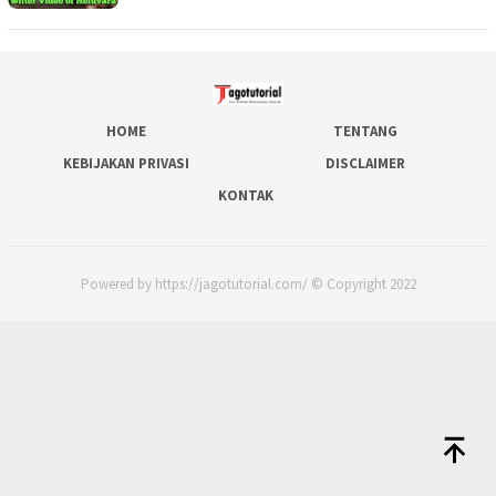
HOME
TENTANG
KEBIJAKAN PRIVASI
DISCLAIMER
KONTAK
Powered by https://jagotutorial.com/ © Copyright 2022