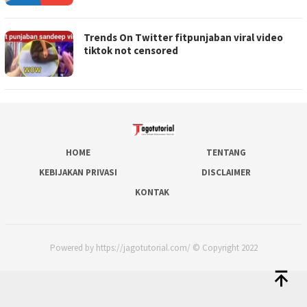
Trends On Twitter fitpunjaban viral video
tiktok not censored
HOME
TENTANG
KEBIJAKAN PRIVASI
DISCLAIMER
KONTAK
Powered by https://jagotutorial.com/ © Copyright 2022