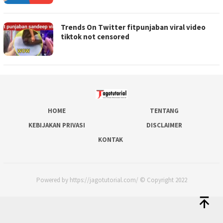
Trends On Twitter fitpunjaban viral video
tiktok not censored
HOME
TENTANG
KEBIJAKAN PRIVASI
DISCLAIMER
KONTAK
Powered by https://jagotutorial.com/ © Copyright 2022