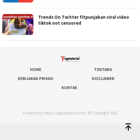
Trends On Twitter fitpunjaban viral video
tiktok not censored
HOME
TENTANG
KEBIJAKAN PRIVASI
DISCLAIMER
KONTAK
Powered by https://jagotutorial.com/ © Copyright 2022