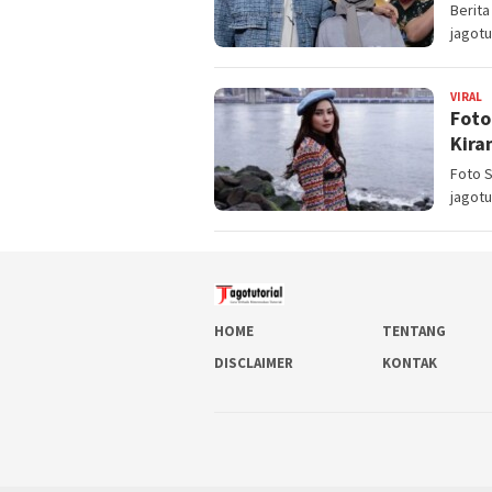
Berita
jagotu
VIRAL
B
Foto
Kira
Foto S
jagotu
HOME
TENTANG
DISCLAIMER
KONTAK