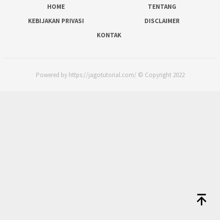
HOME
TENTANG
KEBIJAKAN PRIVASI
DISCLAIMER
KONTAK
Powered by https://jagotutorial.com/ © Copyright 2022