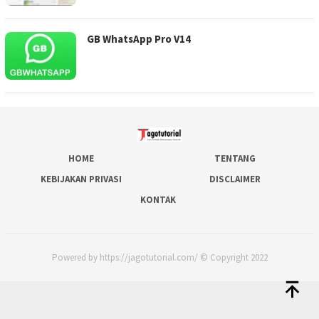
GB WhatsApp Pro V14
HOME
TENTANG
KEBIJAKAN PRIVASI
DISCLAIMER
KONTAK
Powered by https://jagotutorial.com/ © Copyright 2022