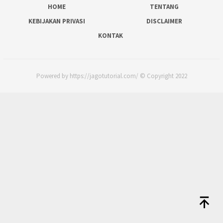
HOME
TENTANG
KEBIJAKAN PRIVASI
DISCLAIMER
KONTAK
Powered by https://jagotutorial.com/ © Copyright 2022