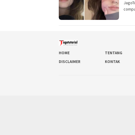
JagoTu
compar
HOME
TENTANG
DISCLAIMER
KONTAK