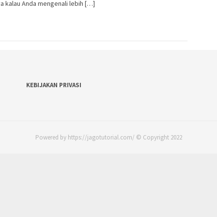
a kalau Anda mengenali lebih […]
KEBIJAKAN PRIVASI
Powered by https://jagotutorial.com/ © Copyright 2022