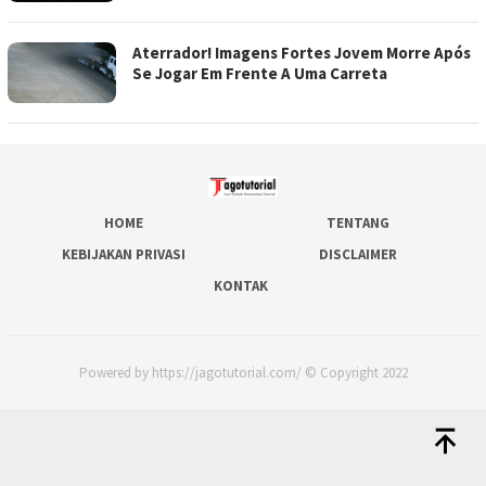
Aterrador! Imagens Fortes Jovem Morre Após
Se Jogar Em Frente A Uma Carreta
HOME
TENTANG
KEBIJAKAN PRIVASI
DISCLAIMER
KONTAK
Powered by https://jagotutorial.com/ © Copyright 2022