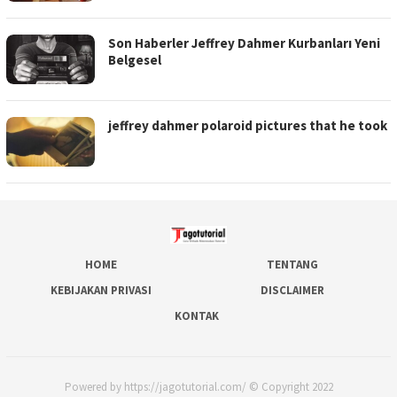
Son Haberler Jeffrey Dahmer Kurbanları Yeni
Belgesel
jeffrey dahmer polaroid pictures that he took
HOME
TENTANG
KEBIJAKAN PRIVASI
DISCLAIMER
KONTAK
Powered by https://jagotutorial.com/ © Copyright 2022