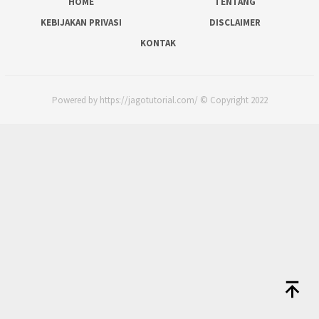
HOME
TENTANG
KEBIJAKAN PRIVASI
DISCLAIMER
KONTAK
Powered by https://jagotutorial.com/ © Copyright 2022