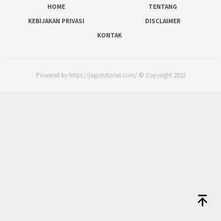
HOME
TENTANG
KEBIJAKAN PRIVASI
DISCLAIMER
KONTAK
Powered by https://jagotutorial.com/ © Copyright 2022