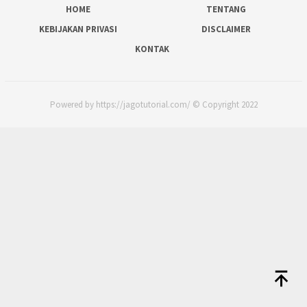
HOME
TENTANG
KEBIJAKAN PRIVASI
DISCLAIMER
KONTAK
Powered by https://jagotutorial.com/ © Copyright 2022