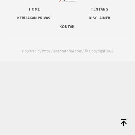
HOME
TENTANG
KEBIJAKAN PRIVASI
DISCLAIMER
KONTAK
Powered by https://jagotutorial.com/ © Copyright 2022