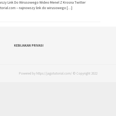
wszy Link Do Wirusowego Wideo Menel Z Krosna Twitter
torial.com – najnowszy link do wirusowego […]
KEBIJAKAN PRIVASI
Powered by https://jagotutorial.com/ © Copyright 2022