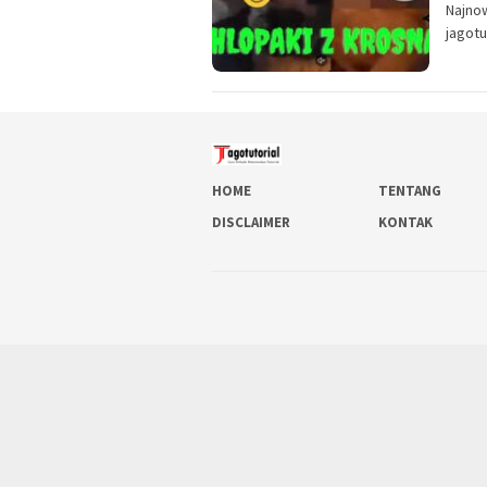
Najno
jagotu
HOME
TENTANG
DISCLAIMER
KONTAK