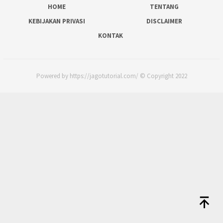
HOME
TENTANG
KEBIJAKAN PRIVASI
DISCLAIMER
KONTAK
Powered by https://jagotutorial.com/ © Copyright 2022