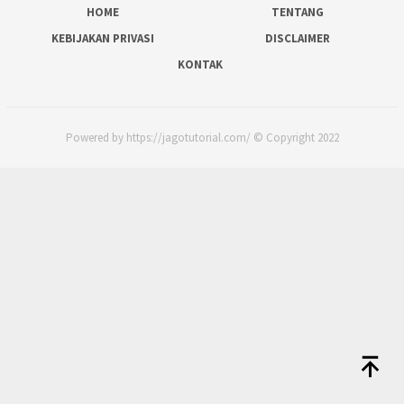
HOME
TENTANG
KEBIJAKAN PRIVASI
DISCLAIMER
KONTAK
Powered by https://jagotutorial.com/ © Copyright 2022