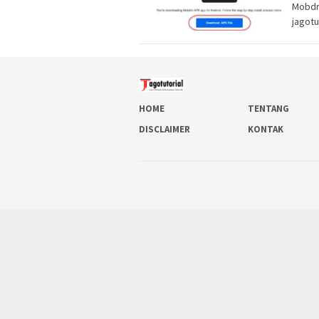
Mobdr
jagotu
HOME
TENTANG
DISCLAIMER
KONTAK