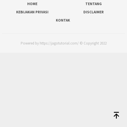
HOME
TENTANG
KEBIJAKAN PRIVASI
DISCLAIMER
KONTAK
Powered by https://jagotutorial.com/ © Copyright 2022