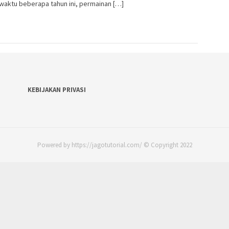
waktu beberapa tahun ini, permainan […]
KEBIJAKAN PRIVASI
Powered by https://jagotutorial.com/ © Copyright 2022