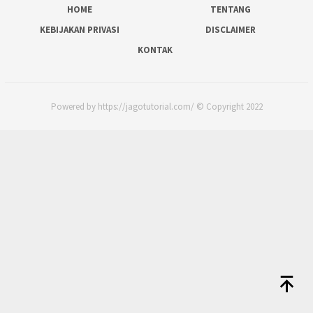
HOME
TENTANG
KEBIJAKAN PRIVASI
DISCLAIMER
KONTAK
Powered by https://jagotutorial.com/ © Copyright 2022