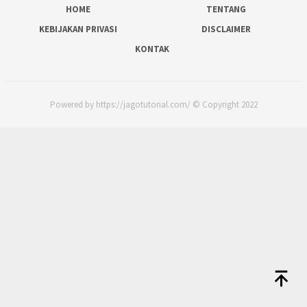
HOME
TENTANG
KEBIJAKAN PRIVASI
DISCLAIMER
KONTAK
Powered by https://jagotutorial.com/ © Copyright 2022