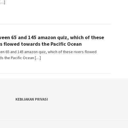
[…]
angJago
een 65 and 145 amazon quiz, which of these
rs flowed towards the Pacific Ocean
n 65 and 145 amazon quiz, which of these rivers flowed
s the Pacific Ocean […]
KEBIJAKAN PRIVASI