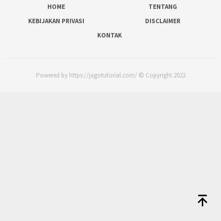
HOME
TENTANG
KEBIJAKAN PRIVASI
DISCLAIMER
KONTAK
Powered by https://jagotutorial.com/ © Copyright 2022