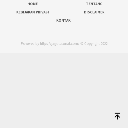
HOME
TENTANG
KEBIJAKAN PRIVASI
DISCLAIMER
KONTAK
Powered by https://jagotutorial.com/ © Copyright 2022