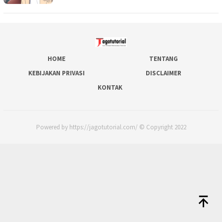
HOME
TENTANG
KEBIJAKAN PRIVASI
DISCLAIMER
KONTAK
Powered by https://jagotutorial.com/ © Copyright 2022