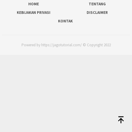
HOME
TENTANG
KEBIJAKAN PRIVASI
DISCLAIMER
KONTAK
Powered by https://jagotutorial.com/ © Copyright 2022