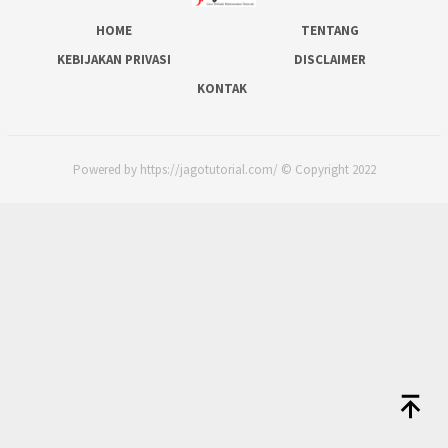
HOME
TENTANG
KEBIJAKAN PRIVASI
DISCLAIMER
KONTAK
Powered by https://jagotutorial.com/ © Copyright 2022