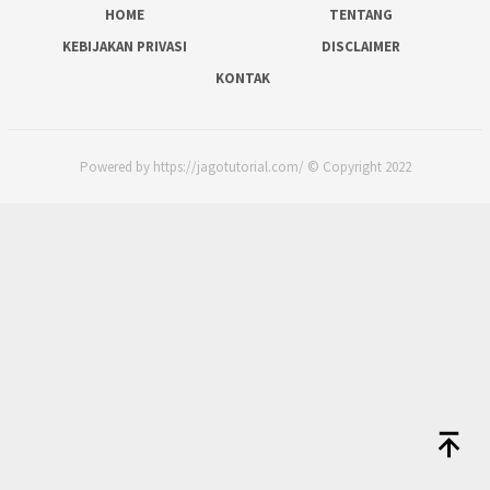
HOME
TENTANG
KEBIJAKAN PRIVASI
DISCLAIMER
KONTAK
Powered by https://jagotutorial.com/ © Copyright 2022